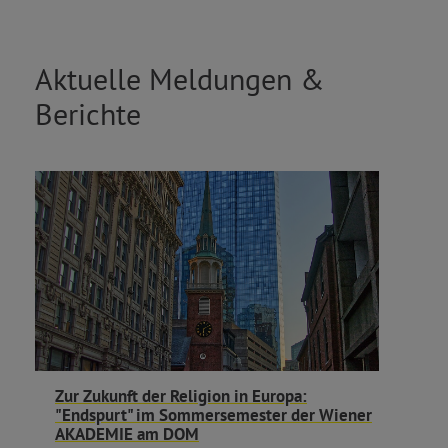
Aktuelle Meldungen &
Berichte
Zur Zukunft der Religion in Europa:
"Endspurt" im Sommersemester der Wiener
AKADEMIE am DOM