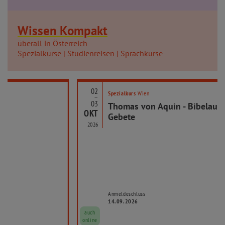
Wissen Kompakt
überall in Österreich
Spezialkurse
|
Studienreisen
|
Sprachkurse
02
Spezialkurs
Wien
–
03
Thomas von Aquin - Bibelauslegungen und
OKT
Gebete
2026
Anmeldeschluss
14.09.2026
auch
online