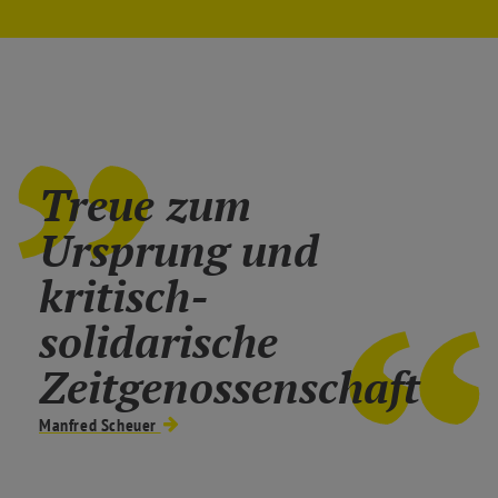
Treue zum
Ursprung und
kritisch-
solidarische
Zeitgenossenschaft
Manfred Scheuer