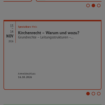
13
Spezialkurs
Wels
–
14
Kirchenrecht – Warum und wozu?
NOV
Grundrechte – Leitungsstrukturen –...
2026
Anmeldeschluss
16.10.2026