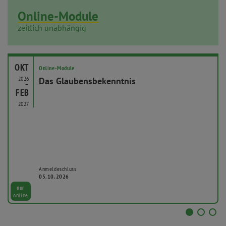
Online-Module
zeitlich unabhängig
OKT
Online-Module
2026
Das Glaubensbekenntnis
–
FEB
2027
Anmeldeschluss
05.10.2026
nur
online