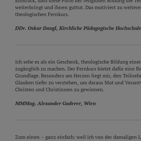
Eindruck, dass diese Form der religiösen Bildung die T
weiterbringt und ihnen guttut. Das motiviert zu weiter
theologischen Fernkurs.
DDr. Oskar Dangl, Kirchliche Pädagogische Hochschu
Ich sehe es als ein Geschenk, theologische Bildung ein
zugänglich zu machen. Der Fernkurs bietet dafür eine fl
Grundlage. Besonders am Herzen liegt mir, den Teilneh
Glauben tiefer zu verstehen, um daraus Mut und Verantw
Christen und Christinnen zu gewinnen.
MMMag. Alexander Gaderer, Wien
Zum einen – ganz einfach: weil ich von der damaligen L