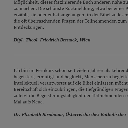
Möglichkeit, dieses faszinierende Buch anderen nahe zu 
zu machen. Die schönste Rückmeldung, etwa bei einer
erzählt, sie oder er hat angefangen, in der Bibel zu le
die oft überraschenden Fragen der Teilnehmenden zum
Entdeckungen.
Dipl.-Theol. Friedrich Bernack, Wien
Ich bin im Fernkurs schon seit vielen Jahren als Lehrend
begeistert, ermutigt und beglückt, Menschen zu begleite
intellektuell verantwortet auf die Bibel einlassen möcht
Bereitschaft sich einzubringen, die tiefgründigen Frag
zuletzt die Begeisterungsfähigkeit der Teilnehmenden i
Mal aufs Neue.
Dr. Elisabeth Birnbaum, Österreichisches Katholisches