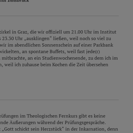
tät Innsbruck
rkel in Graz, die wir offiziell um 21.00 Uhr im Institut
 23.30 Uhr „ausklingen“ ließen, weil noch so viel zu
 wir im abendlichen Sonnenschein auf einer Parkbank
ckelten, an spontane Buffets, weil fast jede(r)
 mitbrachte, an ein Studienwochenende, zu dem ich im
 weil ich zuhause beim Kochen die Zeit übersehen
üfungen im Theologischen Fernkurs gibt es keine
egende Äußerungen während der Prüfungsgespräche.
 „Gott schickt sein Herzstück“ in der Inkarnation, denn