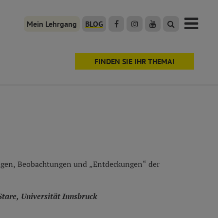
Mein Lehrgang
BLOG
FINDEN SIE IHR THEMA!
ragen, Beobachtungen und „Entdeckungen“ der
Stare, Universität Innsbruck