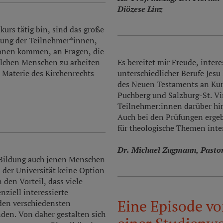
Diözese Linz
urs tätig bin, sind das große
rung der Teilnehmer*innen,
ionen kommen, an Fragen, die
solchen Menschen zu arbeiten
Es bereitet mir Freude, inter
 Materie des Kirchenrechts
unterschiedlicher Berufe Jesu
des Neuen Testaments an Kurs
Puchberg und Salzburg-St. Virg
Teilnehmer:innen darüber hin
Auch bei den Prüfungen ergeb
für theologische Themen inte
Dr. Michael Zugmann, Pastor
 Bildung auch jenen Menschen
 der Universität keine Option
den Vorteil, dass viele
ziell interessierte
Eine Episode v
den verschiedensten
nden. Von daher gestalten sich