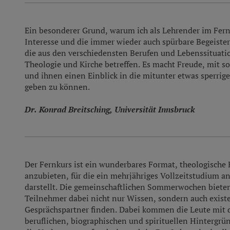
Ein besonderer Grund, warum ich als Lehrender im Fernk
Interesse und die immer wieder auch spürbare Begeiste
die aus den verschiedensten Berufen und Lebenssituat
Theologie und Kirche betreffen. Es macht Freude, mit 
und ihnen einen Einblick in die mitunter etwas sperrige
geben zu können.
Dr. Konrad Breitsching, Universität Innsbruck
Der Fernkurs ist ein wunderbares Format, theologische
anzubieten, für die ein mehrjähriges Vollzeitstudium an
darstellt. Die gemeinschaftlichen Sommerwochen bieten 
Teilnehmer dabei nicht nur Wissen, sondern auch existen
Gesprächspartner finden. Dabei kommen die Leute mit 
beruflichen, biographischen und spirituellen Hintergrü