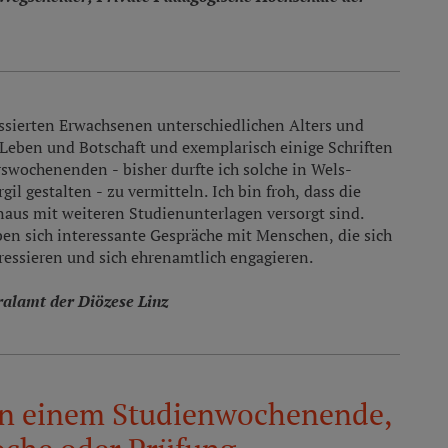
essierten Erwachsenen unterschiedlichen Alters und
 Leben und Botschaft und exemplarisch einige Schriften
wochenenden - bisher durfte ich solche in Wels-
il gestalten - zu vermitteln. Ich bin froh, dass die
aus mit weiteren Studienunterlagen versorgt sind.
en sich interessante Gespräche mit Menschen, die sich
ressieren und sich ehrenamtlich engagieren.
alamt der Diözese Linz
on einem Studienwochenende,