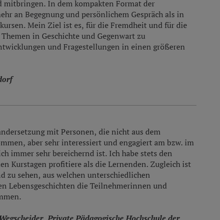
d mitbringen. In dem kompakten Format der
mehr an Begegnung und persönlichem Gespräch als in
ursen. Mein Ziel ist es, für die Fremdheit und für die
en Themen in Geschichte und Gegenwart zu
Entwicklungen und Fragestellungen in einen größeren
dorf
ndersetzung mit Personen, die nicht aus dem
ommen, aber sehr interessiert und engagiert am bzw. im
ich immer sehr bereichernd ist. Ich habe stets den
en Kurstagen profitiere als die Lernenden. Zugleich ist
nd zu sehen, aus welchen unterschiedlichen
en Lebensgeschichten die Teilnehmerinnen und
ommen.
Wegscheider, Private Pädagogische Hochschule der