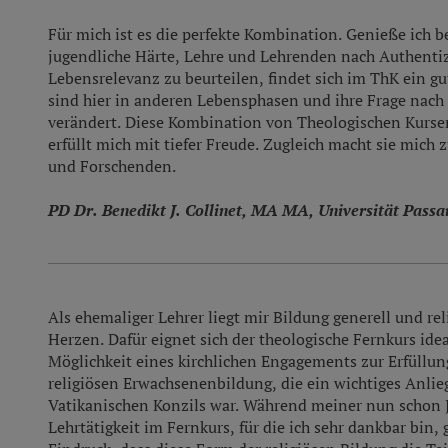
Für mich ist es die perfekte Kombination. Genieße ich 
jugendliche Härte, Lehre und Lehrenden nach Authentiz
Lebensrelevanz zu beurteilen, findet sich im ThK ein 
sind hier in anderen Lebensphasen und ihre Frage nac
verändert. Diese Kombination von Theologischen Kursen
erfüllt mich mit tiefer Freude. Zugleich macht sie mic
und Forschenden.
PD Dr. Benedikt J. Collinet, MA MA, Universität Passa
Als ehemaliger Lehrer liegt mir Bildung generell und rel
Herzen. Dafür eignet sich der theologische Fernkurs idea
Möglichkeit eines kirchlichen Engagements zur Erfüllun
religiösen Erwachsenenbildung, die ein wichtiges Anli
Vatikanischen Konzils war. Während meiner nun schon
Lehrtätigkeit im Fernkurs, für die ich sehr dankbar bin,