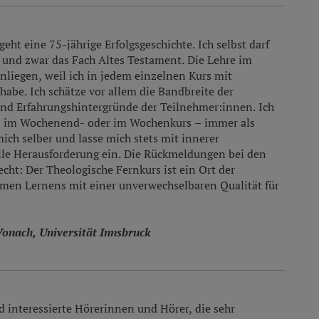
eht eine 75-jährige Erfolgsgeschichte. Ich selbst darf
, und zwar das Fach Altes Testament. Die Lehre im
nliegen, weil ich in jedem einzelnen Kurs mit
habe. Ich schätze vor allem die Bandbreite der
und Erfahrungshintergründe der Teilnehmer:innen. Ich
 ob im Wochenend- oder im Wochenkurs – immer als
ich selber und lasse mich stets mit innerer
elle Herausforderung ein. Die Rückmeldungen bei den
cht: Der Theologische Fernkurs ist ein Ort der
en Lernens mit einer unverwechselbaren Qualität für
Vonach, Universität Innsbruck
d interessierte Hörerinnen und Hörer, die sehr