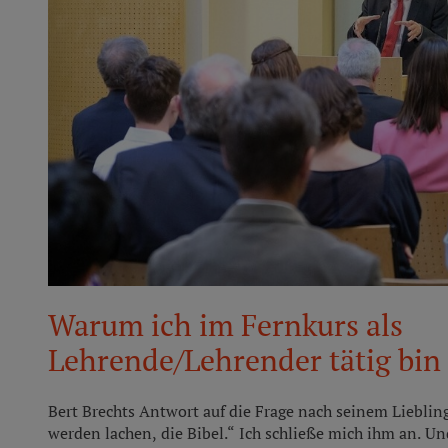
Warum ich im Fernkurs als
Lehrende/Lehrender tätig bin
Bert Brechts Antwort auf die Frage nach seinem Lieblin
werden lachen, die Bibel.“ Ich schließe mich ihm an. Un