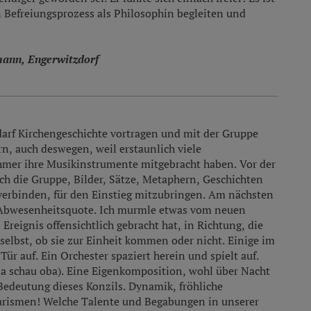
n Befreiungsprozess als Philosophin begleiten und
mann, Engerwitzdorf
darf Kirchengeschichte vortragen und mit der Gruppe
n, auch deswegen, weil erstaunlich viele
mer ihre Musikinstrumente mitgebracht haben. Vor der
ich die Gruppe, Bilder, Sätze, Metaphern, Geschichten
 verbinden, für den Einstieg mitzubringen. Am nächsten
e Abwesenheitsquote. Ich murmle etwas vom neuen
Ereignis offensichtlich gebracht hat, in Richtung, die
elbst, ob sie zur Einheit kommen oder nicht. Einige im
ür auf. Ein Orchester spaziert herein und spielt auf.
 schau oba). Eine Eigenkomposition, wohl über Nacht
Bedeutung dieses Konzils. Dynamik, fröhliche
arismen! Welche Talente und Begabungen in unserer