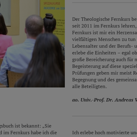
Der Theologische Fernkurs beg
seit 2011 im Fernkurs lehren
Fernkurs ist mir ein Herzensa
vielfältigen Menschen zu tun 
Lebensalter und der Berufs- 
erlebe die Einheiten – egal
große Bereicherung auch für m
Begeisterung auf diese spezi
Prüfungen geben mir meist Re
Begegnung und des gemeinsam
alle Beteiligten.
ao. Univ.-Prof. Dr. Andreas 
gsbuch ist bekannt: „Sie
d im Fernkurs habe ich die
Ich erlebe hoch motivierte un