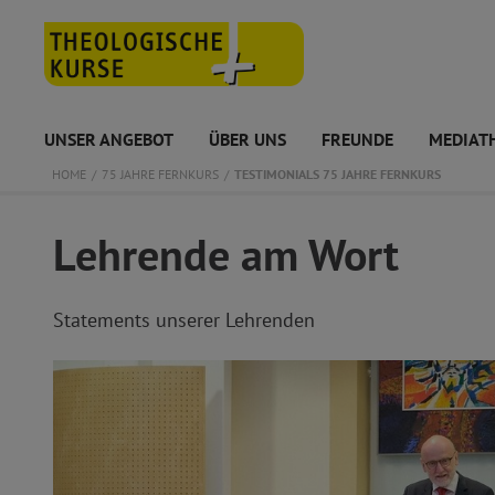
UNSER ANGEBOT
ÜBER UNS
FREUNDE
MEDIAT
HOME
75 JAHRE FERNKURS
TESTIMONIALS 75 JAHRE FERNKURS
Lehrende am Wort
Statements unserer Lehrenden