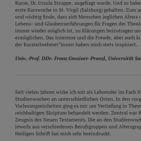
Kurse, Dr. Ursula Struppe, angefragt wurde. Und so ha
erste Kurswoche in St. Virgil (Salzburg) gehalten. Zum a
und wichtig finde, dass sich Menschen jeglichen Alters
Lebens- und Glaubenserfahrungen für Fragen der Theolo
immer wieder möglich ist, zu Klärungen beizutragen un
ermöglichen. Das Interesse und die Freude, aber auch kr
der Kursteilnehmer*innen haben mich stets inspiriert.
Univ.-Prof. DDr. Franz Gmainer-Pranzl, Universität Sa
Seit vielen Jahren wirke ich mit als Lehrender im Fach 
Studienwochen an unterschiedlichen Orten. In den vor
Vorlesungseinheiten ging es mir um Vertiefung in Them
reichhaltigen Skriptum behandelt werden. Zentral war fü
Zeugnis des Neuen Testaments. Die an den Studienwo
jeweils aus verschiedenen Berufsgruppen und Altersgrup
Heiligen Schrift hat mich sehr beeindruckt.