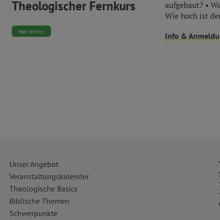
Theologischer Fernkurs
aufgebaut? • Wa
Wie hoch ist der
nur
online
Info & Anmeld
Unser Angebot
Veranstaltungskalender
Theologische Basics
Biblische Themen
Schwerpunkte