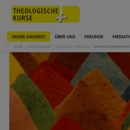
UNSER ANGEBOT
ÜBER UNS
FREUNDE
MEDIAT
HOME
UNSER ANGEBOT
LEHRGANG THEOLOGIE
INFORMATIONSVERANS