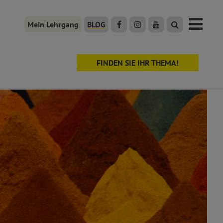
Mein Lehrgang
BLOG
FINDEN SIE IHR THEMA!