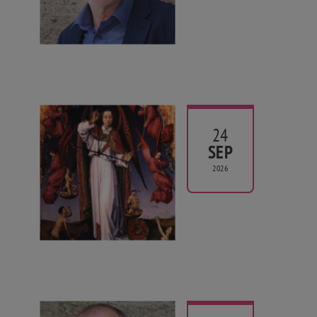
24
SEP
2026