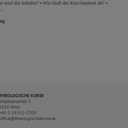
s sind die Inhalte? • Wie läuft der Kurs konkret ab? •
...
ung
THEOLOGISCHE KURSE
Stephansplatz 3
1010 Wien
+43 1 51552-3703
office@theologischekurse.at