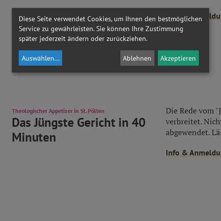
Info & Anmeld
Diese Seite verwendet Cookies, um Ihnen den bestmöglichen
Service zu gewährleisten. Sie können Ihre Zustimmung
später jederzeit ändern oder zurückziehen.
Auswählen
...
Ablehnen
Akzeptieren
Die Rede vom "J
Theologischer Appetizer in St. Pölten
Das Jüngste Gericht in 40
verbreitet. Nic
abgewendet. Läs
Minuten
Info & Anmeld