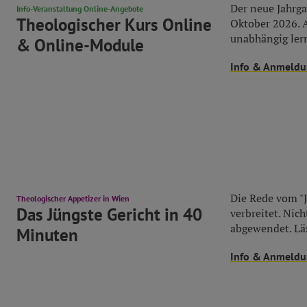
Der neue Jahrg
Info-Veranstaltung Online-Angebote
Theologischer Kurs Online
Oktober 2026. 
unabhängig lern
& Online-Module
Info & Anmeld
Die Rede vom "J
Theologischer Appetizer in Wien
Das Jüngste Gericht in 40
verbreitet. Nic
abgewendet. Läs
Minuten
Info & Anmeld