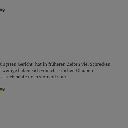
ung
üngsten Gericht" hat in früheren Zeiten viel Schrecken
ht wenige haben sich vom christlichen Glauben
st sich heute noch sinnvoll vom...
ung