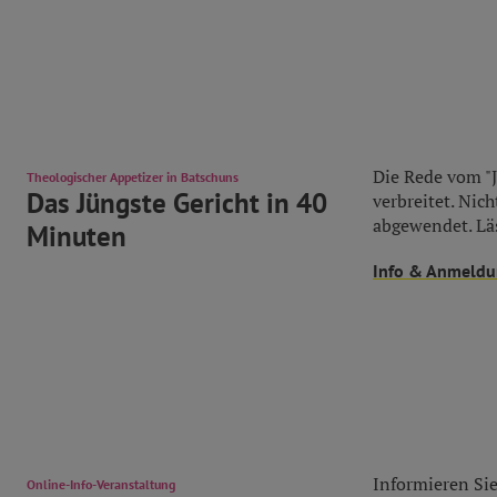
Die Rede vom "J
Theologischer Appetizer in Batschuns
Das Jüngste Gericht in 40
verbreitet. Nic
abgewendet. Läs
Minuten
Info & Anmeld
Informieren Sie
Online-Info-Veranstaltung