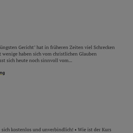
üngsten Gericht" hat in früheren Zeiten viel Schrecken
ht wenige haben sich vom christlichen Glauben
st sich heute noch sinnvoll vom...
ung
 sich kostenlos und unverbindlich! • Wie ist der Kurs