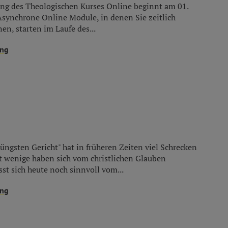
ang des Theologischen Kurses Online beginnt am 01.
Asynchrone Online Module, in denen Sie zeitlich
en, starten im Laufe des...
ung
üngsten Gericht" hat in früheren Zeiten viel Schrecken
ht wenige haben sich vom christlichen Glauben
st sich heute noch sinnvoll vom...
ung