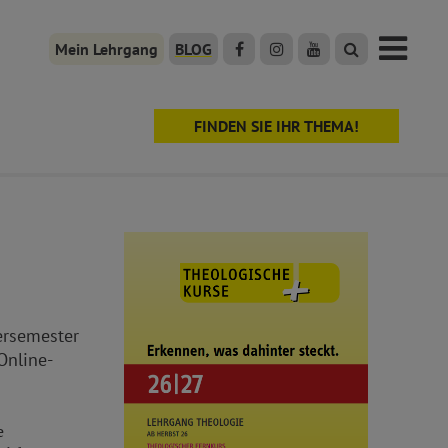
Mein Lehrgang
BLOG
FINDEN SIE IHR THEMA!
ersemester
Online-
e