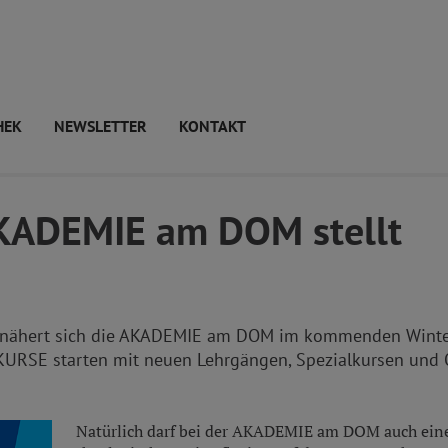
HEK
NEWSLETTER
KONTAKT
 AKADEMIE am DOM stellt
n nähert sich die AKADEMIE am DOM im kommenden Wint
KURSE starten mit neuen Lehrgängen, Spezialkursen und 
Natürlich darf bei der AKADEMIE am DOM auch ein