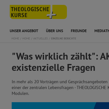
UNSER ANGEBOT
ÜBER UNS
FREUNDE
MEDIAT
HOME
HOME
AKTUELLES
EINZELNE BERICHTE
"Was wirklich zählt":
existenzielle Fragen
In mehr als 20 Vorträgen und Gesprächsangebote
einer der zentralen Lebensfragen - THEOLOGISCHE 
Modulen.