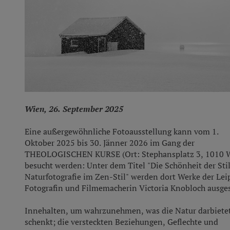
Wien, 26. September 2025
Eine außergewöhnliche Fotoausstellung kann vom 1.
Oktober 2025 bis 30. Jänner 2026 im Gang der
THEOLOGISCHEN KURSE (Ort: Stephansplatz 3, 1010 
besucht werden: Unter dem Titel "Die Schönheit der Stil
Naturfotografie im Zen-Stil" werden dort Werke der Lei
Fotografin und Filmemacherin Victoria Knobloch ausges
MI
V
Innehalten, um wahrzunehmen, was die Natur darbiete
21
schenkt; die versteckten Beziehungen, Geflechte und
OKT