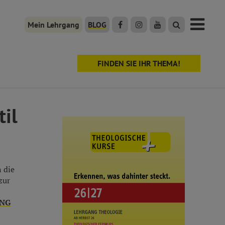
Mein Lehrgang
BLOG
FINDEN SIE IHR THEMA!
til
 die
zur
NG