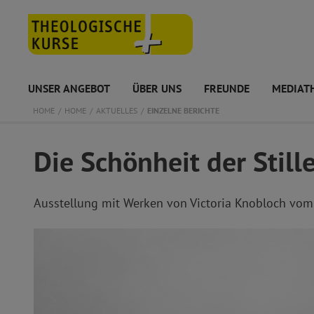
UNSER ANGEBOT
ÜBER UNS
FREUNDE
MEDIAT
HOME
HOME
AKTUELLES
EINZELNE BERICHTE
Die Schönheit der Stille
Ausstellung mit Werken von Victoria Knobloch vom 