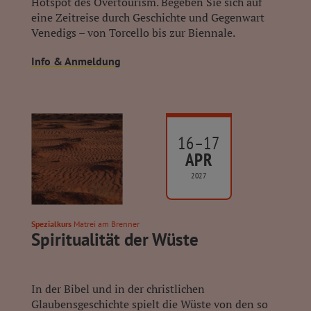
Hotspot des Overtourism. Begeben Sie sich auf
eine Zeitreise durch Geschichte und Gegenwart
Venedigs – von Torcello bis zur Biennale.
Info & Anmeldung
16–17
APR
2027
Spezialkurs
Matrei am Brenner
Spiritualität der Wüste
In der Bibel und in der christlichen
Glaubensgeschichte spielt die Wüste von den so