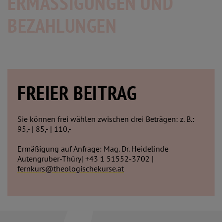
ERMÄSSIGUNGEN UND
BEZAHLUNGEN
FREIER BEITRAG
Sie können frei wählen zwischen drei Beträgen: z. B.:
95,- | 85,- | 110,-
Ermäßigung auf Anfrage: Mag. Dr. Heidelinde
Autengruber-Thüry| +43 1 51552-3702 |
fernkurs@theologischekurse.at