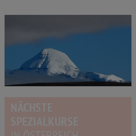
NÄCHSTE
SPEZIALKURSE
IN
ÖSTERREICH