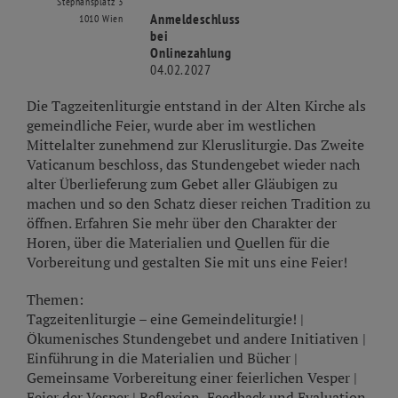
Stephansplatz 3
Anmeldeschluss
1010 Wien
bei
Onlinezahlung
04.02.2027
Die Tagzeitenliturgie entstand in der Alten Kirche als
gemeindliche Feier, wurde aber im westlichen
Mittelalter zunehmend zur Klerusliturgie. Das Zweite
Vaticanum beschloss, das Stundengebet wieder nach
alter Überlieferung zum Gebet aller Gläubigen zu
machen und so den Schatz dieser reichen Tradition zu
öffnen. Erfahren Sie mehr über den Charakter der
Horen, über die Materialien und Quellen für die
Vorbereitung und gestalten Sie mit uns eine Feier!
Themen:
Tagzeitenliturgie – eine Gemeindeliturgie! |
Ökumenisches Stundengebet und andere Initiativen |
Einführung in die Materialien und Bücher |
Gemeinsame Vorbereitung einer feierlichen Vesper |
Feier der Vesper | Reflexion, Feedback und Evaluation