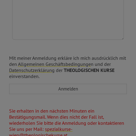
Mit meiner Anmeldung erkläre ich mich ausdrücklich mit
den
Allgemeinen Geschäftsbedingunge
n und der
Datenschutzerklärung
der
THEOLOGISCHEN KURSE
einverstanden.
Sie erhalten in den nächsten Minuten ein
Bestätigungsmail. Wenn dies nicht der Fall ist,
wiederholen Sie bitte die Anmeldung oder kontaktieren
Sie uns per Mail:
spezialkurse-
wien@theologischekurse.at