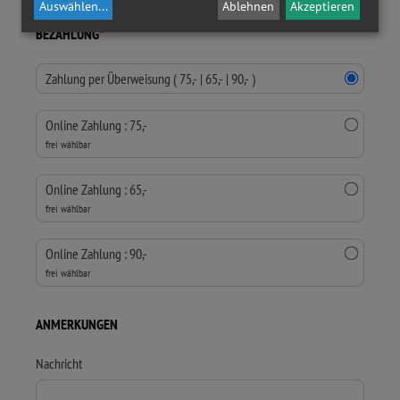
Auswählen
...
Ablehnen
Akzeptieren
BEZAHLUNG
*
Zahlung per Überweisung ( 75,- | 65,- | 90,- )
Online Zahlung : 75,-
frei wählbar
Online Zahlung : 65,-
frei wählbar
Online Zahlung : 90,-
frei wählbar
ANMERKUNGEN
Nachricht