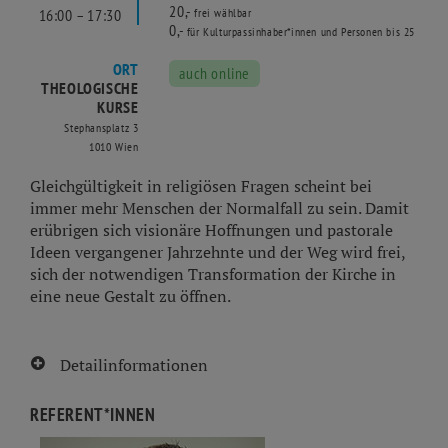
20,-
16:00 – 17:30
frei wählbar
0,-
für Kulturpassinhaber*innen und Personen bis 25
ORT
auch online
THEOLOGISCHE
KURSE
Stephansplatz 3
1010 Wien
Gleichgültigkeit in religiösen Fragen scheint bei
immer mehr Menschen der Normalfall zu sein. Damit
erübrigen sich visionäre Hoffnungen und pastorale
Ideen vergangener Jahrzehnte und der Weg wird frei,
sich der notwendigen Transformation der Kirche in
eine neue Gestalt zu öffnen.
Detailinformationen
REFERENT*INNEN