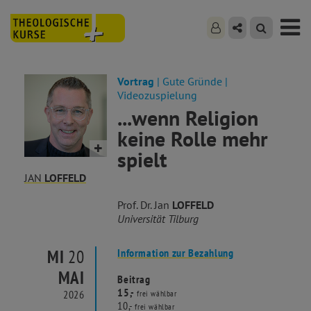
Vortrag
| Gute Gründe |
Videozuspielung
...wenn Religion
keine Rolle mehr
spielt
JAN
LOFFELD
Prof. Dr. Jan
LOFFELD
Universität Tilburg
MI
20
Information zur Bezahlung
MAI
Beitrag
15,-
2026
frei wählbar
10,-
frei wählbar