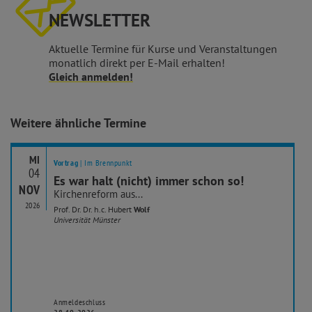
NEWSLETTER
Aktuelle Termine für Kurse und Veranstaltungen
monatlich direkt per E-Mail erhalten!
Gleich anmelden!
Weitere ähnliche Termine
MI
Vortrag
| Im Brennpunkt
04
Es war halt (nicht) immer schon so!
NOV
Kirchenreform aus...
2026
Prof. Dr. Dr. h.c. Hubert
Wolf
Universität Münster
Anmeldeschluss