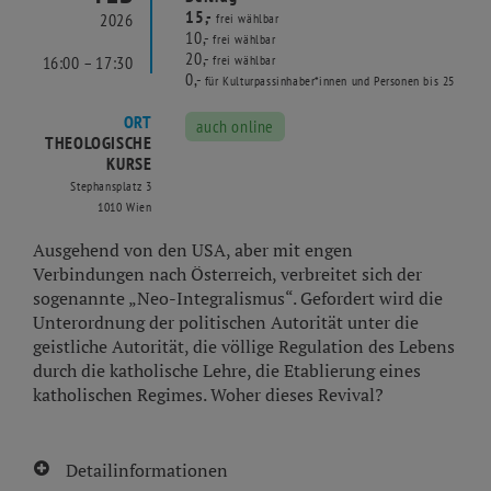
15,-
2026
frei wählbar
10,-
frei wählbar
20,-
16:00 – 17:30
frei wählbar
0,-
für Kulturpassinhaber*innen und Personen bis 25
ORT
auch online
THEOLOGISCHE
KURSE
Stephansplatz 3
1010 Wien
Ausgehend von den USA, aber mit engen
Verbindungen nach Österreich, verbreitet sich der
sogenannte „Neo-Integralismus“. Gefordert wird die
Unterordnung der politischen Autorität unter die
geistliche Autorität, die völlige Regulation des Lebens
durch die katholische Lehre, die Etablierung eines
katholischen Regimes. Woher dieses Revival?
Detailinformationen