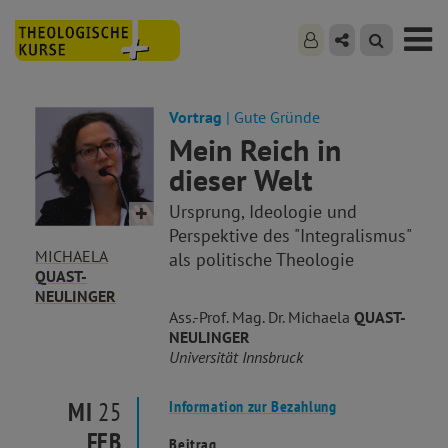
Vortrag
| Gute Gründe
Mein Reich in
dieser Welt
Ursprung, Ideologie und
Perspektive des "Integralismus"
MICHAELA
als politische Theologie
QUAST-
NEULINGER
Ass.-Prof. Mag. Dr. Michaela
QUAST-
NEULINGER
Universität Innsbruck
MI
25
Information zur Bezahlung
FEB
Beitrag