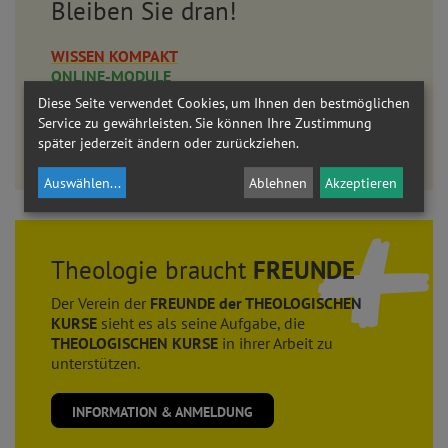
Bleiben Sie dran!
WISSEN KOMPAKT
ONLINE-MODULE
AKADEMIE AM DOM
Diese Seite verwendet Cookies, um Ihnen den bestmöglichen
Service zu gewährleisten. Sie können Ihre Zustimmung
LEHRGANG THEOLOGIE
später jederzeit ändern oder zurückziehen.
Eine umfassende Auseinandersetzung mit dem christlichen Glauben.
Auswählen
...
Ablehnen
Akzeptieren
Theologie braucht
FREUNDE
Der Verein der
FREUNDE der THEOLOGISCHEN
KURSE
sieht es als seine Aufgabe, die
THEOLOGISCHEN KURSE
in ihrer Arbeit zu
unterstützen.
INFORMATION & ANMELDUNG