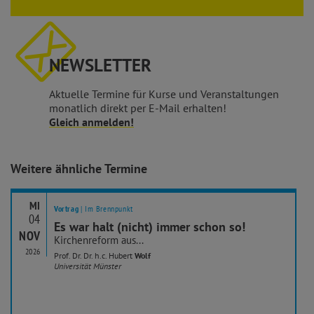
NEWSLETTER
Aktuelle Termine für Kurse und Veranstaltungen
monatlich direkt per E-Mail erhalten!
Gleich anmelden!
Weitere ähnliche Termine
MI
Vortrag
| Im Brennpunkt
04
Es war halt (nicht) immer schon so!
NOV
Kirchenreform aus...
2026
Prof. Dr. Dr. h.c. Hubert
Wolf
Universität Münster