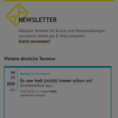
NEWSLETTER
Aktuelle Termine für Kurse und Veranstaltungen
monatlich direkt per E-Mail erhalten!
Gleich anmelden!
Weitere ähnliche Termine
MI
Vortrag
| Im Brennpunkt
04
Es war halt (nicht) immer schon so!
NOV
Kirchenreform aus...
2026
Prof. Dr. Dr. h.c. Hubert
Wolf
Universität Münster