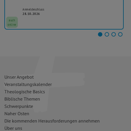
Anmeldeschluss
28.10.2026
auch
online
Unser Angebot
Veranstaltungskalender
Theologische Basics
Biblische Themen
Schwerpunkte
Naher Osten
Die kommenden Herausforderungen annehmen
Über uns