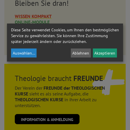
Bleiben Sie dran!
WISSEN KOMPAKT
ONLINE-MODULE
AKADEMIE AM DOM
Diese Seite verwendet Cookies, um Ihnen den bestmöglichen
Service zu gewährleisten. Sie können Ihre Zustimmung
LEHRGANG THEOLOGIE
später jederzeit ändern oder zurückziehen.
Eine umfassende Auseinandersetzung mit dem christlichen Glauben.
Auswählen
...
Ablehnen
Akzeptieren
Theologie braucht
FREUNDE
Der Verein der
FREUNDE der THEOLOGISCHEN
KURSE
sieht es als seine Aufgabe, die
THEOLOGISCHEN KURSE
in ihrer Arbeit zu
unterstützen.
INFORMATION & ANMELDUNG