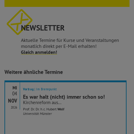
NEWSLETTER
Aktuelle Termine für Kurse und Veranstaltungen
monatlich direkt per E-Mail erhalten!
Gleich anmelden!
Weitere ähnliche Termine
MI
Vortrag
| Im Brennpunkt
04
Es war halt (nicht) immer schon so!
NOV
Kirchenreform aus...
2026
Prof. Dr. Dr. h.c. Hubert
Wolf
Universität Münster