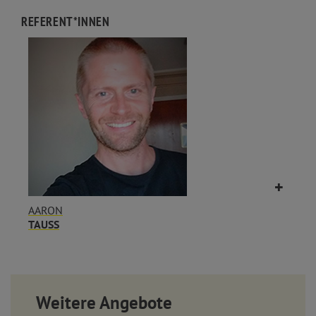
REFERENT*INNEN
AARON
TAUSS
Weitere Angebote