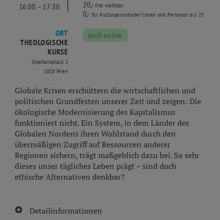
20,-
16:00 – 17:30
frei wählbar
0,-
für Kulturpassinhaber*innen und Personen bis 25
ORT
auch online
THEOLOGISCHE
KURSE
Stephansplatz 3
1010 Wien
Globale Krisen erschüttern die wirtschaftlichen und
politischen Grundfesten unserer Zeit und zeigen: Die
ökologische Modernisierung des Kapitalismus
funktioniert nicht. Ein System, in dem Länder des
Globalen Nordens ihren Wohlstand durch den
übermäßigen Zugriff auf Ressourcen anderer
Regionen sichern, trägt maßgeblich dazu bei. So sehr
dieses unser tägliches Leben prägt – sind doch
ethische Alternativen denkbar?
Detailinformationen