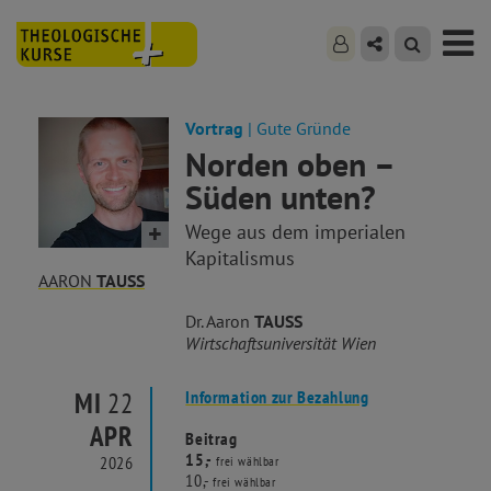
Vortrag
| Gute Gründe
Norden oben –
Süden unten?
Wege aus dem imperialen
Kapitalismus
AARON
TAUSS
Dr. Aaron
TAUSS
Wirtschaftsuniversität Wien
MI
22
Information zur Bezahlung
APR
Beitrag
15,-
2026
frei wählbar
10,-
frei wählbar