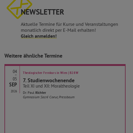
NEWSLETTER
Aktuelle Termine für Kurse und Veranstaltungen
monatlich direkt per E-Mail erhalten!
Gleich anmelden!
Weitere ähnliche Termine
04
Theologischer Fernkurs in Wien | B28W
–
05
7. Studienwochenende
SEP
Teil XI und XII: Moraltheologie
2026
Dr. Paul
Richter
Gymnasium Sacré Coeur, Pressbaum