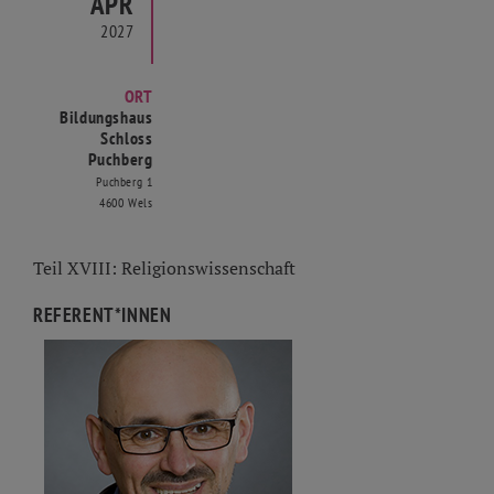
APR
2027
ORT
Bildungshaus
Schloss
Puchberg
Puchberg 1
4600 Wels
Teil XVIII: Religionswissenschaft
REFERENT*INNEN