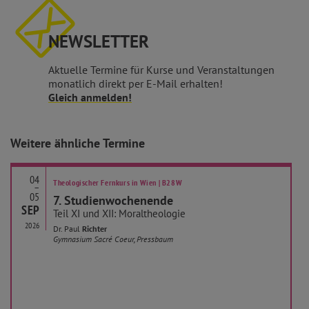
NEWSLETTER
Aktuelle Termine für Kurse und Veranstaltungen
monatlich direkt per E-Mail erhalten!
Gleich anmelden!
Weitere ähnliche Termine
04
Theologischer Fernkurs in Wien | B28W
–
05
7. Studienwochenende
SEP
Teil XI und XII: Moraltheologie
2026
Dr. Paul
Richter
Gymnasium Sacré Coeur, Pressbaum