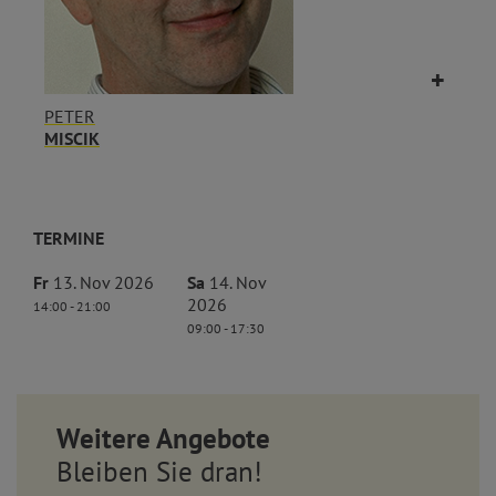
PETER
MISCIK
TERMINE
Fr
13. Nov 2026
Sa
14. Nov
2026
14:00 - 21:00
09:00 - 17:30
Weitere Angebote
Bleiben Sie dran!