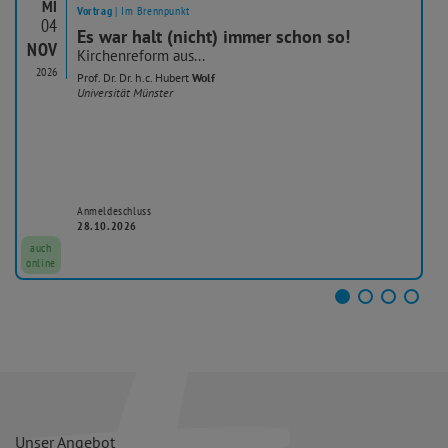
MI
Vortrag
| Im Brennpunkt
04
Es war halt (nicht) immer schon so!
NOV
Kirchenreform aus...
2026
Prof. Dr. Dr. h.c. Hubert
Wolf
Universität Münster
Anmeldeschluss
28.10.2026
auch
online
Unser Angebot