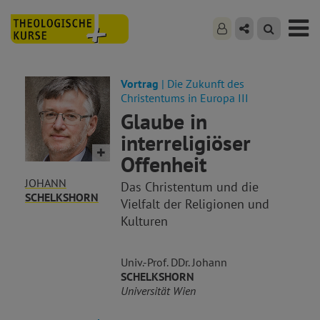
Vortrag
| Die Zukunft des
Christentums in Europa III
Glaube in
interreligiöser
Offenheit
JOHANN
Das Christentum und die
SCHELKSHORN
Vielfalt der Religionen und
Kulturen
Univ.-Prof. DDr. Johann
SCHELKSHORN
Universität Wien