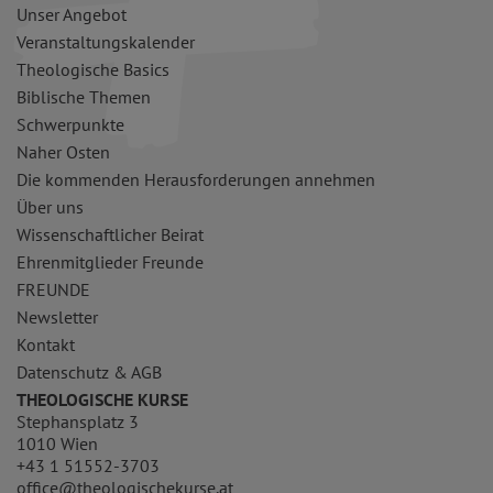
Unser Angebot
Veranstaltungskalender
Theologische Basics
Biblische Themen
Schwerpunkte
Naher Osten
Die kommenden Herausforderungen annehmen
Über uns
Wissenschaftlicher Beirat
Ehrenmitglieder Freunde
FREUNDE
Newsletter
Kontakt
Datenschutz & AGB
THEOLOGISCHE KURSE
Stephansplatz 3
1010 Wien
+43 1 51552-3703
office@theologischekurse.at