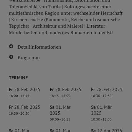
Weltkulturerbe | Humanismus, Reformation und
Toleranzedikt von Turda | Kulturgeschichte einer
multiethnischen Region unter wechselnder Herrschaft
| Kirchenschätze (Paramente, Kelche und osmanische
Teppiche) | Architektur und Malerei | Literatur |
Minderheiten und modernes Rumänien in der EU
Detailinformationen
Programm
TERMINE
Fr
28. Feb 2025
Fr
28. Feb 2025
Fr
28. Feb 2025
16:00 - 16:15
16:15 - 18:00
18:30 - 19:30
Fr
28. Feb 2025
Sa
01. Mär
Sa
01. Mär
2025
2025
19:30 - 20:30
09:00 - 10:15
10:30 - 12:00
Sa
01. Mär
Sa
01. Mär
Sa
12. Apr 2025