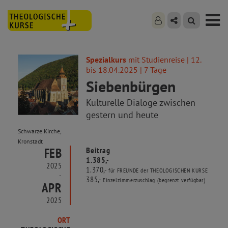
Spezialkurs
mit Studienreise | 12.
bis 18.04.2025 | 7 Tage
Siebenbürgen
Kulturelle Dialoge zwischen
gestern und heute
Schwarze Kirche,
Kronstadt
FEB
Beitrag
1.385,-
2025
1.370,-
für FREUNDE der THEOLOGISCHEN KURSE
-
385,-
Einzelzimmerzuschlag (begrenzt verfügbar)
APR
2025
ORT