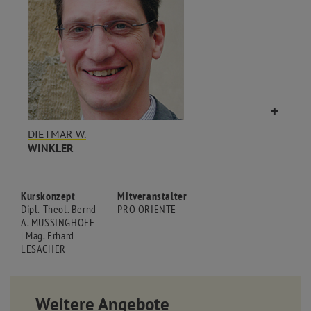
DIETMAR W.
WINKLER
Kurskonzept
Mitveranstalter
Dipl.-Theol. Bernd
PRO ORIENTE
A. MUSSINGHOFF
| Mag. Erhard
LESACHER
Weitere Angebote