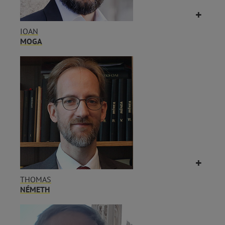
IOAN
MOGA
THOMAS
NÉMETH