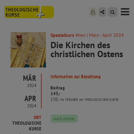
Spezialkurs
Wien | März - April 2024
Die Kirchen des
christlichen Ostens
MÄR
Information zur Bezahlung
2024
Beitrag
-
145,-
APR
130,-
für FREUNDE der THEOLOGISCHEN KURSE
2024
ORT
auch online
THEOLOGISCHE
KURSE