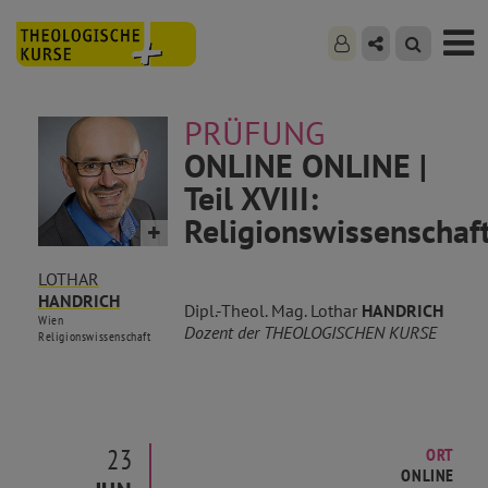
PRÜFUNG
ONLINE ONLINE |
Teil XVIII:
Religionswissenschaf
LOTHAR
HANDRICH
Dipl.-Theol. Mag. Lothar
HANDRICH
Wien
Dozent der THEOLOGISCHEN KURSE
Religionswissenschaft
23
ORT
ONLINE