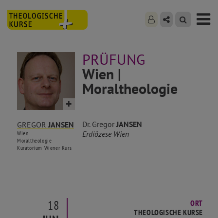
PRÜFUNG
Wien |
Moraltheologie
Dr. Gregor
JANSEN
GREGOR
JANSEN
Erdiözese Wien
Wien
Moraltheologie
Kuratorium Wiener Kurs
18
ORT
THEOLOGISCHE KURSE