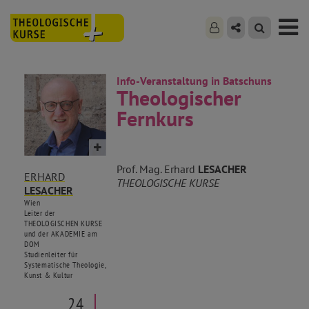
Info-Veranstaltung in Batschuns
Theologischer
Fernkurs
Prof. Mag. Erhard
LESACHER
ERHARD
THEOLOGISCHE KURSE
LESACHER
Wien
Leiter der
THEOLOGISCHEN KURSE
und der AKADEMIE am
DOM
Studienleiter für
Systematische Theologie,
Kunst & Kultur
24