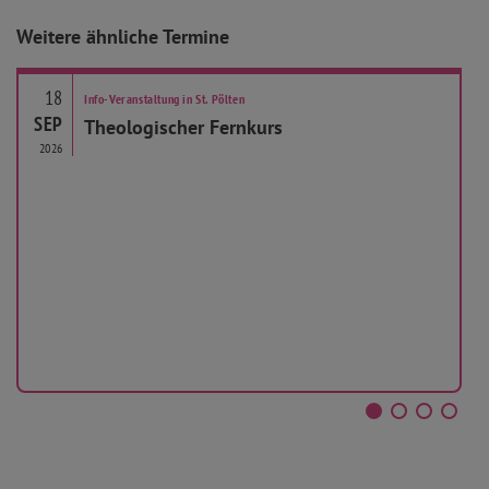
Weitere ähnliche Termine
18
Info-Veranstaltung in St. Pölten
SEP
Theologischer Fernkurs
2026