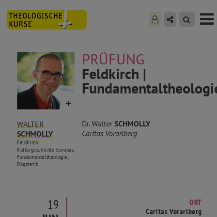
PRÜFUNG
Feldkirch |
Fundamentaltheologi
Dr. Walter
SCHMOLLY
WALTER
Caritas Vorarlberg
SCHMOLLY
Feldkirch
Kulturgeschichte Europas,
Fundamentaltheologie,
Dogmatik
19
ORT
Caritas Vorarlberg