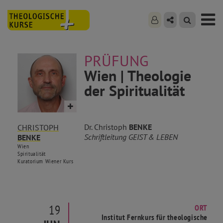
PRÜFUNG
Wien | Theologie
der Spiritualität
Dr. Christoph
BENKE
CHRISTOPH
Schriftleitung GEIST & LEBEN
BENKE
Wien
Spiritualität
Kuratorium Wiener Kurs
19
ORT
Institut Fernkurs für theologische