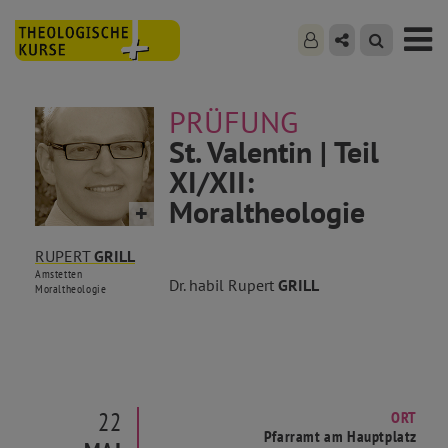
PRÜFUNG
St. Valentin | Teil
XI/XII:
Moraltheologie
RUPERT
GRILL
Amstetten
Dr. habil Rupert
GRILL
Moraltheologie
22
ORT
Pfarramt am Hauptplatz