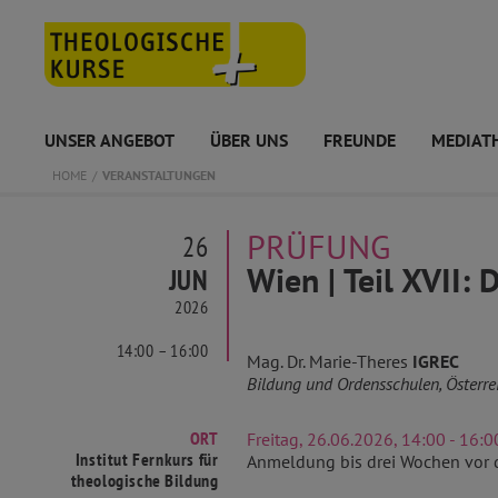
UNSER ANGEBOT
ÜBER UNS
FREUNDE
MEDIAT
HOME
VERANSTALTUNGEN
PRÜFUNG
26
Wien | Teil XVII:
JUN
2026
14:00 – 16:00
Mag. Dr. Marie-Theres
IGREC
Bildung und Ordensschulen, Österre
ORT
Freitag, 26.06.2026, 14:00 - 16:0
Institut Fernkurs für
Anmeldung bis drei Wochen vor 
theologische Bildung