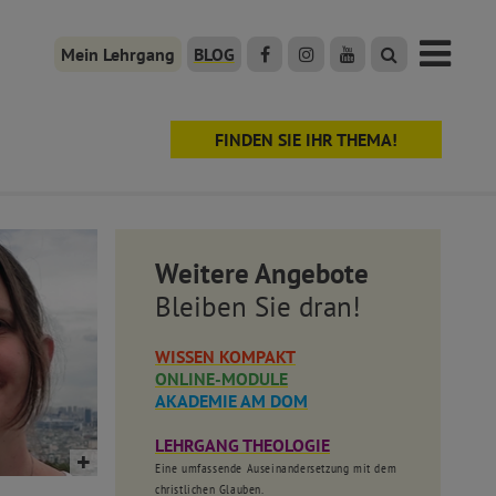
Mein Lehrgang
BLOG
FINDEN SIE IHR THEMA!
Weitere Angebote
Bleiben Sie dran!
WISSEN KOMPAKT
ONLINE-MODULE
AKADEMIE AM DOM
LEHRGANG THEOLOGIE
Eine umfassende Auseinandersetzung mit dem
christlichen Glauben.