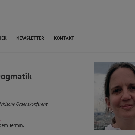
HEK
NEWSLETTER
KONTAKT
 Dogmatik
ichische Ordenskonferenz
0
dem Termin.