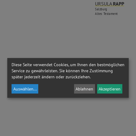
URSULA
RAPP
Salzburg
Altes Testament
Diese Seite verwendet Cookies, um Ihnen den bestmöglichen
Service zu gewährleisten. Sie können Ihre Zustimmung
später jederzeit ändern oder zurückziehen.
Auswählen
...
Ablehnen
Akzeptieren