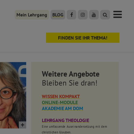
Mein Lehrgang
BLOG
FINDEN SIE IHR THEMA!
Weitere Angebote
Bleiben Sie dran!
WISSEN KOMPAKT
ONLINE-MODULE
AKADEMIE AM DOM
LEHRGANG THEOLOGIE
Eine umfassende Auseinandersetzung mit dem
christlichen Glauben.