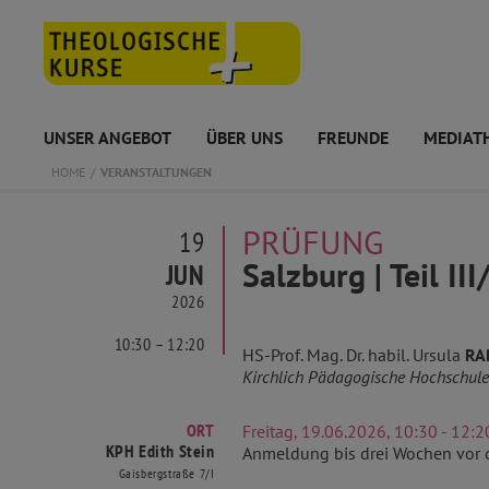
UNSER ANGEBOT
ÜBER UNS
FREUNDE
MEDIAT
HOME
VERANSTALTUNGEN
PRÜFUNG
19
Salzburg | Teil II
JUN
2026
10:30 – 12:20
HS-Prof. Mag. Dr. habil. Ursula
RA
Kirchlich Pädagogische Hochschule
ORT
Freitag, 19.06.2026, 10:30 - 12:2
KPH Edith Stein
Anmeldung bis drei Wochen vor 
Gaisbergstraße 7/I