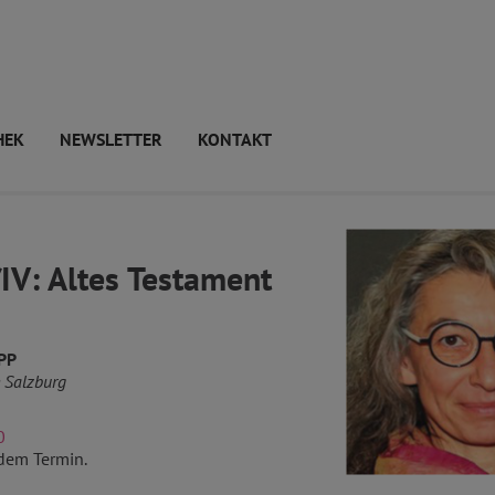
HEK
NEWSLETTER
KONTAKT
I/IV: Altes Testament
PP
 Salzburg
0
dem Termin.