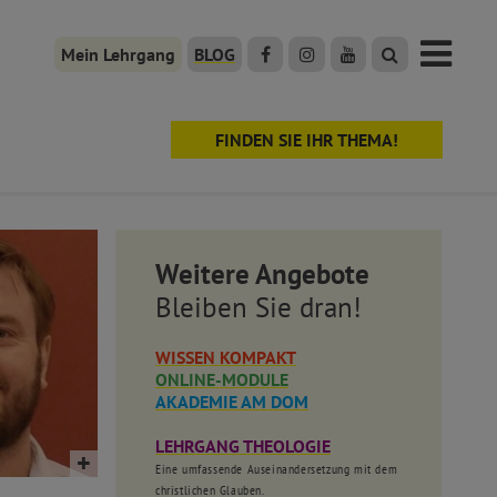
Mein Lehrgang
BLOG
FINDEN SIE IHR THEMA!
Weitere Angebote
Bleiben Sie dran!
WISSEN KOMPAKT
ONLINE-MODULE
AKADEMIE AM DOM
LEHRGANG THEOLOGIE
Eine umfassende Auseinandersetzung mit dem
christlichen Glauben.