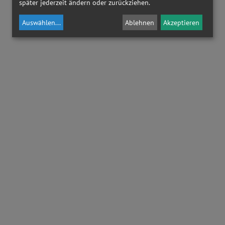
später jederzeit ändern oder zurückziehen.
Auswählen
...
Ablehnen
Akzeptieren