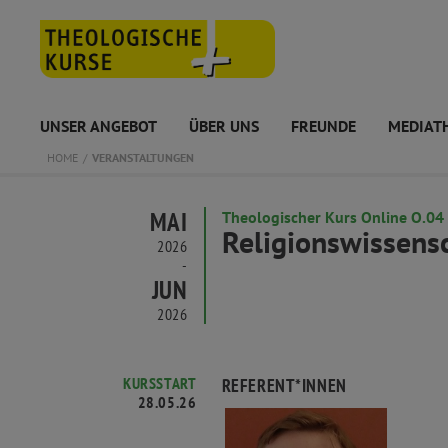
UNSER ANGEBOT
ÜBER UNS
FREUNDE
MEDIAT
HOME
VERANSTALTUNGEN
MAI
Theologischer Kurs Online O.04
Religionswissens
2026
-
JUN
2026
KURSSTART
REFERENT*INNEN
28.05.26