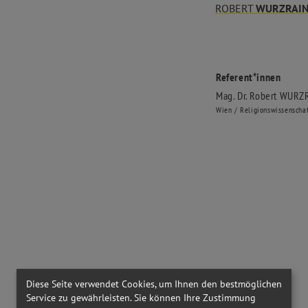
ROBERT
WURZRAI
Referent*innen
Mag. Dr. Robert
WURZ
Wien / Religionswissenschaf
Diese Seite verwendet Cookies, um Ihnen den bestmöglichen
Service zu gewährleisten. Sie können Ihre Zustimmung