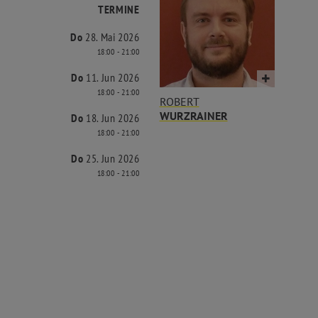
TERMINE
Do
28. Mai 2026
18:00 - 21:00
Do
11. Jun 2026
18:00 - 21:00
ROBERT
WURZRAINER
Do
18. Jun 2026
18:00 - 21:00
Do
25. Jun 2026
18:00 - 21:00