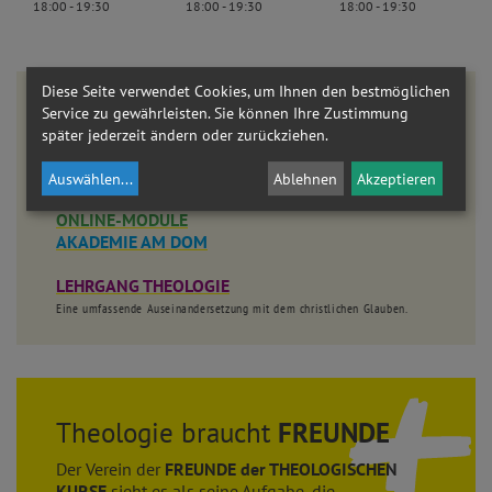
18:00 - 19:30
18:00 - 19:30
18:00 - 19:30
Diese Seite verwendet Cookies, um Ihnen den bestmöglichen
Weitere Angebote
Service zu gewährleisten. Sie können Ihre Zustimmung
später jederzeit ändern oder zurückziehen.
Bleiben Sie dran!
Auswählen
...
Ablehnen
Akzeptieren
WISSEN KOMPAKT
ONLINE-MODULE
AKADEMIE AM DOM
LEHRGANG THEOLOGIE
Eine umfassende Auseinandersetzung mit dem christlichen Glauben.
Theologie braucht
FREUNDE
Der Verein der
FREUNDE der THEOLOGISCHEN
KURSE
sieht es als seine Aufgabe, die