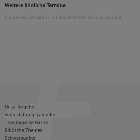
Weitere ähnliche Termine
Für diesen Zeitraum sind derzeit keine Termine geplant.
Unser Angebot
Veranstaltungskalender
Theologische Basics
Biblische Themen
Schwerpunkte