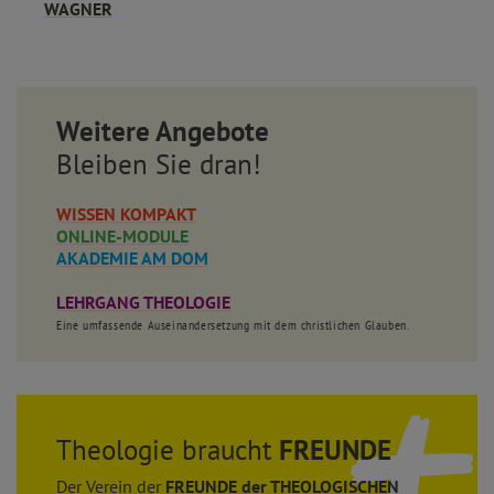
WAGNER
Weitere Angebote
Bleiben Sie dran!
WISSEN KOMPAKT
ONLINE-MODULE
AKADEMIE AM DOM
LEHRGANG THEOLOGIE
Eine umfassende Auseinandersetzung mit dem christlichen Glauben.
Theologie braucht
FREUNDE
Der Verein der
FREUNDE der THEOLOGISCHEN