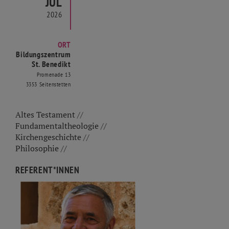
JUL
2026
ORT
Bildungszentrum
St. Benedikt
Promenade 13
3353 Seitenstetten
Altes Testament //
Fundamentaltheologie //
Kirchengeschichte //
Philosophie //
REFERENT*INNEN