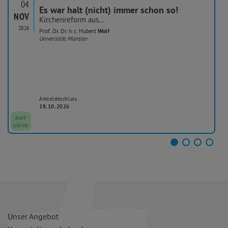
04
Es war halt (nicht) immer schon so!
NOV
Kirchenreform aus...
2026
Prof. Dr. Dr. h.c. Hubert
Wolf
Universität Münster
Anmeldeschluss
28.10.2026
auch
online
Unser Angebot