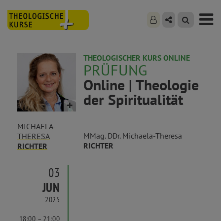
THEOLOGISCHER KURS ONLINE
PRÜFUNG
Online | Theologie
der Spiritualität
MICHAELA-
MMag. DDr. Michaela-Theresa
THERESA
RICHTER
RICHTER
03
JUN
2025
18:00 – 21:00