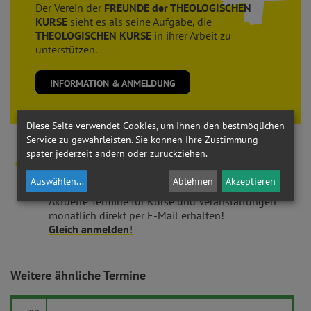
Der Verein der
FREUNDE der THEOLOGISCHEN
KURSE
sieht es als seine Aufgabe, die
THEOLOGISCHEN KURSE
in ihrer Arbeit zu
unterstützen.
INFORMATION & ANMELDUNG
Diese Seite verwendet Cookies, um Ihnen den bestmöglichen
Service zu gewährleisten. Sie können Ihre Zustimmung
später jederzeit ändern oder zurückziehen.
NEWSLETTER
Auswählen
...
Ablehnen
Akzeptieren
Aktuelle Termine für Kurse und Veranstaltungen
monatlich direkt per E-Mail erhalten!
Gleich anmelden!
Weitere ähnliche Termine