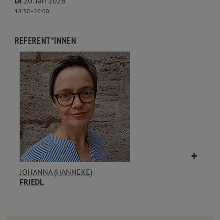
Di
20. Jan 2026
18:30 - 20:00
REFERENT*INNEN
JOHANNA (HANNEKE)
FRIEDL