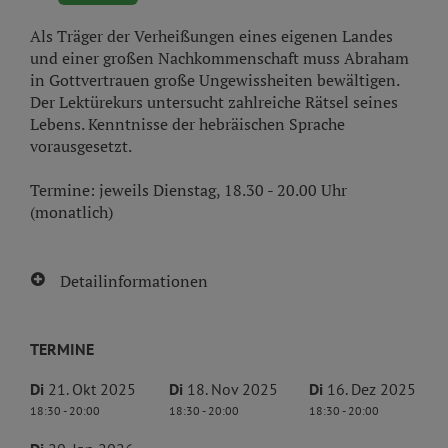
Als Träger der Verheißungen eines eigenen Landes
und einer großen Nachkommenschaft muss Abraham
in Gottvertrauen große Ungewissheiten bewältigen.
Der Lektürekurs untersucht zahlreiche Rätsel seines
Lebens. Kenntnisse der hebräischen Sprache
vorausgesetzt.
Termine: jeweils Dienstag, 18.30 - 20.00 Uhr
(monatlich)
Detailinformationen
TERMINE
Di
21. Okt 2025
Di
18. Nov 2025
Di
16. Dez 2025
18:30 - 20:00
18:30 - 20:00
18:30 - 20:00