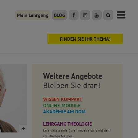
Mein Lehrgang
BLOG
FINDEN SIE IHR THEMA!
Weitere Angebote
Bleiben Sie dran!
WISSEN KOMPAKT
ONLINE-MODULE
AKADEMIE AM DOM
LEHRGANG THEOLOGIE
Eine umfassende Auseinandersetzung mit dem
christlichen Glauben.