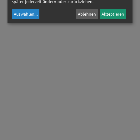
später jederzeit ändern oder zurückziehen.
Auswählen
...
Ablehnen
Akzeptieren