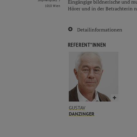
Eingängige bildnerische und mu
1010 Wien
Hörer und in der Betrachterin n
Detailinformationen
REFERENT*INNEN
GUSTAV
DANZINGER