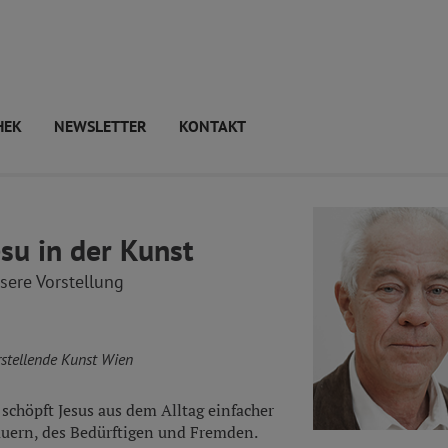
HEK
NEWSLETTER
KONTAKT
esu in der Kunst
sere Vorstellung
rstellende Kunst Wien
 schöpft Jesus aus dem Alltag einfacher
uern, des Bedürftigen und Fremden.