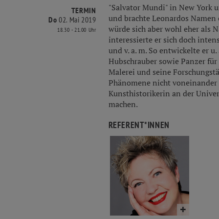
"Salvator Mundi" in New York um
TERMIN
und brachte Leonardos Namen e
Do
02. Mai 2019
würde sich aber wohl eher als 
18.30 - 21.00 Uhr
interessierte er sich doch inte
und v. a. m. So entwickelte er u
Hubschrauber sowie Panzer für 
Malerei und seine Forschungstät
Phänomene nicht voneinander z
Kunsthistorikerin an der Univer
machen.
REFERENT*INNEN