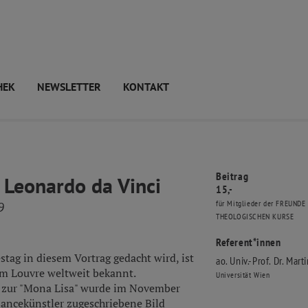
HEK
NEWSLETTER
KONTAKT
Beitrag
 Leonardo da Vinci
15,-
für Mitglieder der FREUNDE
9
THEOLOGISCHEN KURSE
Referent*innen
tag in diesem Vortrag gedacht wird, ist
ao. Univ.-Prof. Dr. Mart
im Louvre weltweit bekannt.
Universität Wien
 zur "Mona Lisa" wurde im November
ancekünstler zugeschriebene Bild