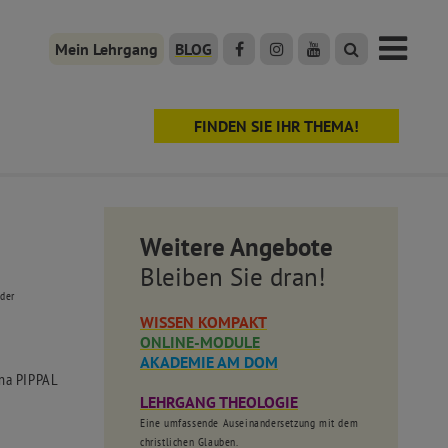
Mein Lehrgang
BLOG
FINDEN SIE IHR THEMA!
Weitere Angebote
Bleiben Sie dran!
 der
WISSEN KOMPAKT
ONLINE-MODULE
AKADEMIE AM DOM
ina
PIPPAL
LEHRGANG THEOLOGIE
Eine umfassende Auseinandersetzung mit dem
christlichen Glauben.