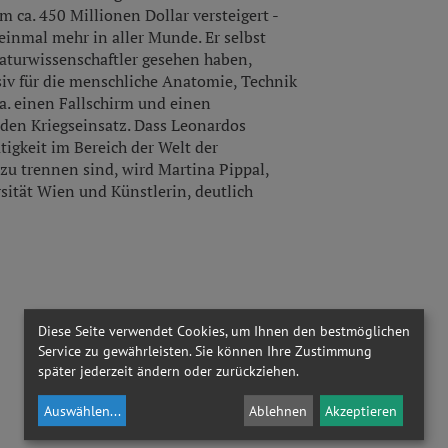
 ca. 450 Millionen Dollar versteigert -
inmal mehr in aller Munde. Er selbst
Naturwissenschaftler gesehen haben,
nsiv für die menschliche Anatomie, Technik
. a. einen Fallschirm und einen
den Kriegseinsatz. Dass Leonardos
igkeit im Bereich der Welt der
u trennen sind, wird Martina Pippal,
sität Wien und Künstlerin, deutlich
Diese Seite verwendet Cookies, um Ihnen den bestmöglichen
Service zu gewährleisten. Sie können Ihre Zustimmung
später jederzeit ändern oder zurückziehen.
Auswählen
...
Ablehnen
Akzeptieren