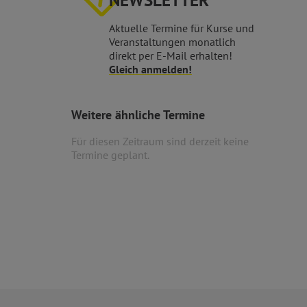
NEWSLETTER
Aktuelle Termine für Kurse und
Veranstaltungen monatlich
direkt per E-Mail erhalten!
Gleich anmelden!
Weitere ähnliche Termine
Für diesen Zeitraum sind derzeit keine
Termine geplant.