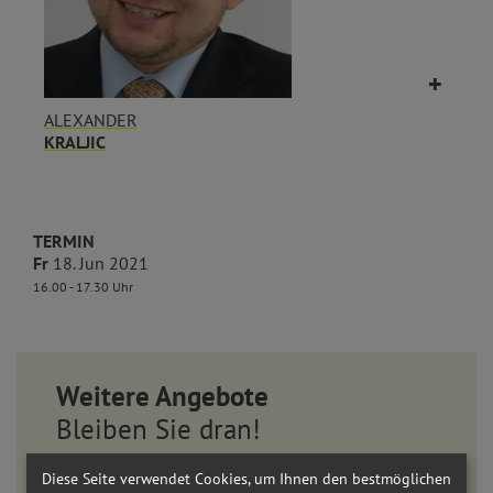
ALEXANDER
KRALJIC
TERMIN
Fr
18. Jun 2021
16.00 - 17.30 Uhr
Weitere Angebote
Bleiben Sie dran!
WISSEN KOMPAKT
Diese Seite verwendet Cookies, um Ihnen den bestmöglichen