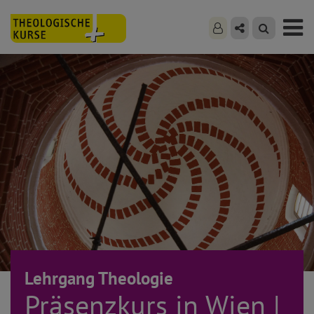
Lehrgang Theologie
Präsenzkurs in Wien |