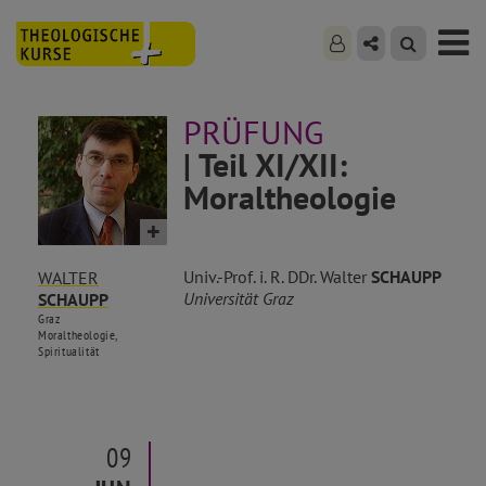
PRÜFUNG
| Teil XI/XII:
Moraltheologie
Univ.-Prof. i. R. DDr. Walter
SCHAUPP
WALTER
Universität Graz
SCHAUPP
Graz
Moraltheologie,
Spiritualität
09