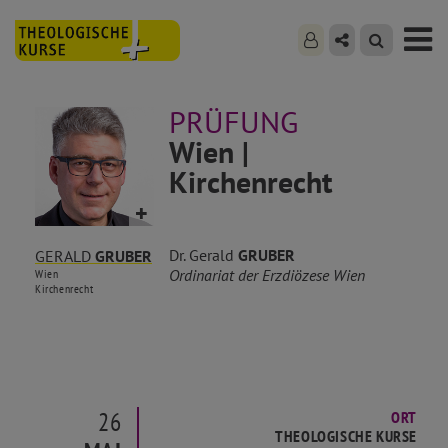
PRÜFUNG
Wien |
Kirchenrecht
Dr. Gerald
GRUBER
GERALD
GRUBER
Ordinariat der Erzdiözese Wien
Wien
Kirchenrecht
26
ORT
THEOLOGISCHE KURSE