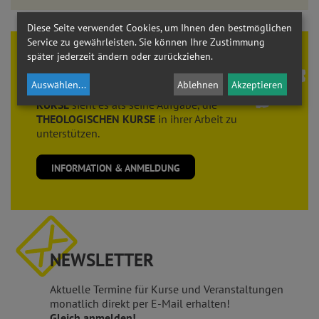
Diese Seite verwendet Cookies, um Ihnen den bestmöglichen
Service zu gewährleisten. Sie können Ihre Zustimmung
später jederzeit ändern oder zurückziehen.
Theologie braucht
FREUNDE
Auswählen
...
Ablehnen
Akzeptieren
Der Verein der
FREUNDE der THEOLOGISCHEN
KURSE
sieht es als seine Aufgabe, die
THEOLOGISCHEN KURSE
in ihrer Arbeit zu
unterstützen.
INFORMATION & ANMELDUNG
NEWSLETTER
Aktuelle Termine für Kurse und Veranstaltungen
monatlich direkt per E-Mail erhalten!
Gleich anmelden!