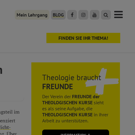
Mein Lehrgang
BLOG
FINDEN SIE IHR THEMA!
n
Theologie braucht
FREUNDE
Der Verein der
FREUNDE der
THEOLOGISCHEN KURSE
sieht
es als seine Aufgabe, die
gsteil im
THEOLOGISCHEN KURSE
in ihrer
zenziert
Arbeit zu unterstützen.
icht-
nz
. Über