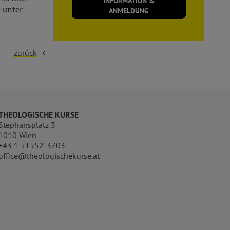
INFORMATION &
 unter
ANMELDUNG
zurück
THEOLOGISCHE KURSE
Stephansplatz 3
1010 Wien
+43 1 51552-3703
office@theologischekurse.at