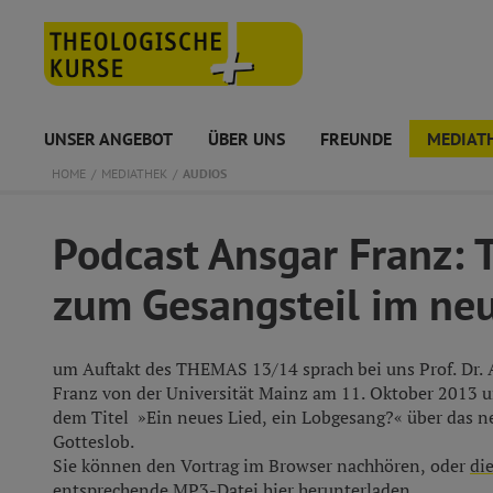
UNSER ANGEBOT
ÜBER UNS
FREUNDE
MEDIAT
HOME
MEDIATHEK
AUDIOS
Podcast Ansgar Franz:
zum Gesangsteil im ne
um Auftakt des THEMAS 13/14 sprach bei uns Prof. Dr. 
Franz von der Universität Mainz am 11. Oktober 2013 u
dem Titel »Ein neues Lied, ein Lobgesang?« über das n
Gotteslob.
Sie können den Vortrag im Browser nachhören, oder
di
entsprechende MP3-Datei hier herunterladen
.