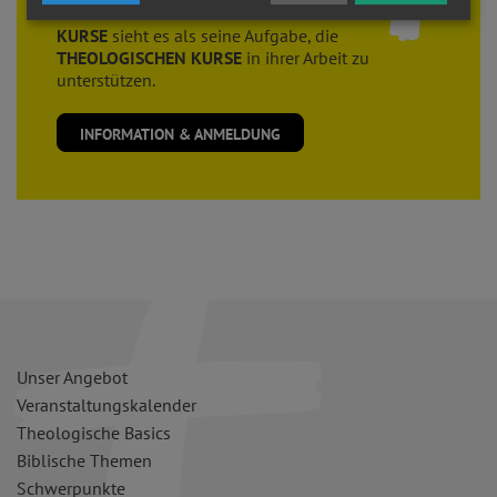
Der Verein der
FREUNDE der THEOLOGISCHEN
KURSE
sieht es als seine Aufgabe, die
THEOLOGISCHEN KURSE
in ihrer Arbeit zu
unterstützen.
INFORMATION & ANMELDUNG
Unser Angebot
Veranstaltungskalender
Theologische Basics
Biblische Themen
Schwerpunkte