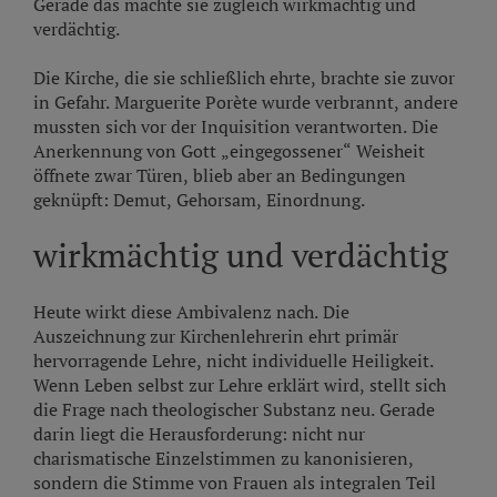
Gerade das machte sie zugleich wirkmächtig und
verdächtig.
Die Kirche, die sie schließlich ehrte, brachte sie zuvor
in Gefahr. Marguerite Porète wurde verbrannt, andere
mussten sich vor der Inquisition verantworten. Die
Anerkennung von Gott „eingegossener“ Weisheit
öffnete zwar Türen, blieb aber an Bedingungen
geknüpft: Demut, Gehorsam, Einordnung.
wirkmächtig und verdächtig
Heute wirkt diese Ambivalenz nach. Die
Auszeichnung zur Kirchenlehrerin ehrt primär
hervorragende Lehre, nicht individuelle Heiligkeit.
Wenn Leben selbst zur Lehre erklärt wird, stellt sich
die Frage nach theologischer Substanz neu. Gerade
darin liegt die Herausforderung: nicht nur
charismatische Einzelstimmen zu kanonisieren,
sondern die Stimme von Frauen als integralen Teil