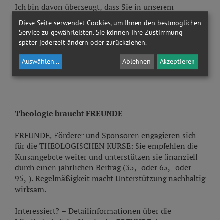
Ich bin davon überzeugt, dass Sie in unserem
Programm 26/27 fündig werden. Wir freuen Sie auf
Diese Seite verwendet Cookies, um Ihnen den bestmöglichen
Sie!
Service zu gewährleisten. Sie können Ihre Zustimmung
später jederzeit ändern oder zurückziehen.
Herzlich,
Auswählen
...
Ablehnen
Akzeptieren
Ihr Erhard Lesacher
Theologie braucht FREUNDE
FREUNDE, Förderer und Sponsoren engagieren sich
für die THEOLOGISCHEN KURSE: Sie empfehlen die
Kursangebote weiter und unterstützen sie finanziell
durch einen jährlichen Beitrag (35,- oder 65,- oder
95,-). Regelmäßigkeit macht Unterstützung nachhaltig
wirksam.
Interessiert? – Detailinformationen über die