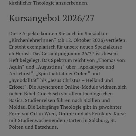
kirchlicher Theologie anzuerkennen.
Kursangebot 2026/27
Diese Aspekte können Sie auch im Spezialkurs
„Kirchenlehrerinnen“ (ab 12. Oktober 2026) vertiefen.
Er steht exemplarisch für unsere neuen Spezialkurse
ab Herbst. Das Gesamtprogramm 26/27 ist diesem
Heft beigelegt. Das Spektrum reicht von „Thomas von
Aquin“ und „Augustinus“ über „Apokalypse und
Antichrist“, „Spiritualität der Orden“ und
„Synodalität“ bis „Jesus Christus – Heiland und
Erlöser“. Die Asynchrone Online-Module widmen sich
neben Bibel-Griechisch vor allem theologischen
Basics. Studienreisen führen nach Sizilien und
Moldau. Die Lehrgänge Theologie gibt in gewohnter
Form vor Ort in Wien, Online und als Fernkurs. Kurse
mit Studienwochenenden starten in Salzburg, St.
Pölten und Batschuns.