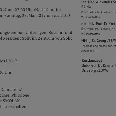
Ing. Mag. Alexander
S
BA MA
2017 um 22.00 Uhr (Nachtfahrt im
Österreichische Akademie d
m Sonntag, 28. Mai 2017 um ca. 21.00
Wissenschaften
em. Univ.-Prof. Dr. Kur
Österreichische Akademie d
rungsseminar, Unterlagen, Busfahrt und
Wissenschaften
l President Split im Zentrum von Split
MMag. Dr. Georg
ZLU
Theologe und Archäologe, Pfa
Johannes XIII.
Kurskonzept
Mai 2017
Univ.-Prof. Dr. Renate
Dr. Georg ZLUWA
.00 Uhr
 Dalmatien."
ologe, Philologe
Kurt SMOLAK
Wissenschaften