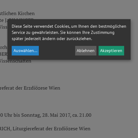
stlichen Kirchen
ate J. PILLINGER
Diese Seite verwendet Cookies, um Ihnen den bestmöglichen
Wissenschaften
Service zu gewährleisten. Sie können Ihre Zustimmung
später jederzeit ändern oder zurückziehen.
rch Zadar
Auswählen
...
Ablehnen
Akzeptieren
BERT, BA, MA
Wissenschaften
eferat der Erzdiözese Wien
0 Uhr bis Sonntag, 28. Mai 2017, ca. 21.00
ICH, Liturgiereferat der Erzdiözese Wien