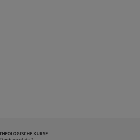
THEOLOGISCHE KURSE
Stephansplatz 3