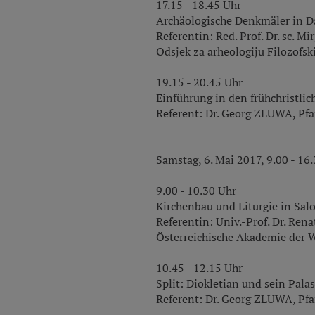
17.15 - 18.45 Uhr
Archäologische Denkmäler in D
Referentin: Red. Prof. Dr. sc. 
Odsjek za arheologiju Filozofsk
19.15 - 20.45 Uhr
Einführung in den frühchristli
Referent: Dr. Georg ZLUWA, Pfa
Samstag, 6. Mai 2017, 9.00 - 16
9.00 - 10.30 Uhr
Kirchenbau und Liturgie in Sal
Referentin: Univ.-Prof. Dr. Ren
Österreichische Akademie der 
10.45 - 12.15 Uhr
Split: Diokletian und sein Pal
Referent: Dr. Georg ZLUWA, Pfa