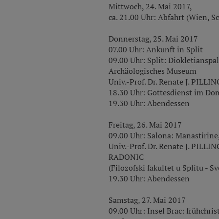
Mittwoch, 24. Mai 2017,
ca. 21.00 Uhr: Abfahrt (Wien, S
Donnerstag, 25. Mai 2017
07.00 Uhr: Ankunft in Split
09.00 Uhr: Split: Diokletianspa
Archäologisches Museum
Univ.-Prof. Dr. Renate J. PILL
18.30 Uhr: Gottesdienst im Dom
19.30 Uhr: Abendessen
Freitag, 26. Mai 2017
09.00 Uhr: Salona: Manastirine
Univ.-Prof. Dr. Renate J. PILLIN
RADONIC
(Filozofski fakultet u Splitu - Sv
19.30 Uhr: Abendessen
Samstag, 27. Mai 2017
09.00 Uhr: Insel Brac: frühchris