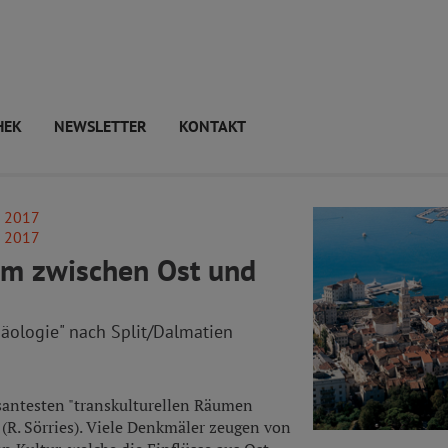
HEK
NEWSLETTER
KONTAKT
i 2017
i 2017
um zwischen Ost und
häologie" nach Split/Dalmatien
santesten "transkulturellen Räumen
(R. Sörries). Viele Denkmäler zeugen von