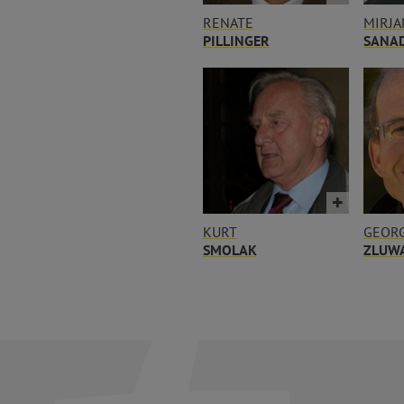
RENATE
MIRJA
PILLINGER
SANA
KURT
GEOR
SMOLAK
ZLUW