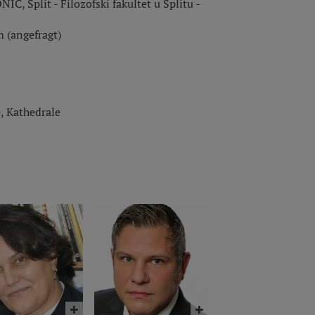
IC, Split - Filozofski fakultet u Splitu -
 (angefragt)
, Kathedrale