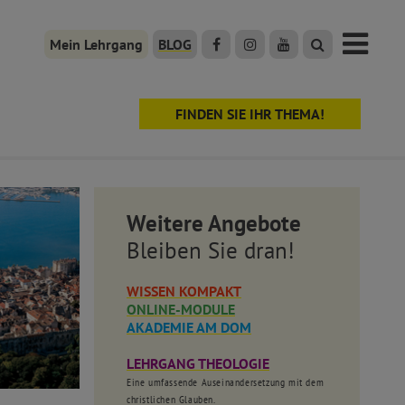
Mein Lehrgang
BLOG
FINDEN SIE IHR THEMA!
Weitere Angebote
Bleiben Sie dran!
WISSEN KOMPAKT
ONLINE-MODULE
AKADEMIE AM DOM
LEHRGANG THEOLOGIE
Eine umfassende Auseinandersetzung mit dem
christlichen Glauben.