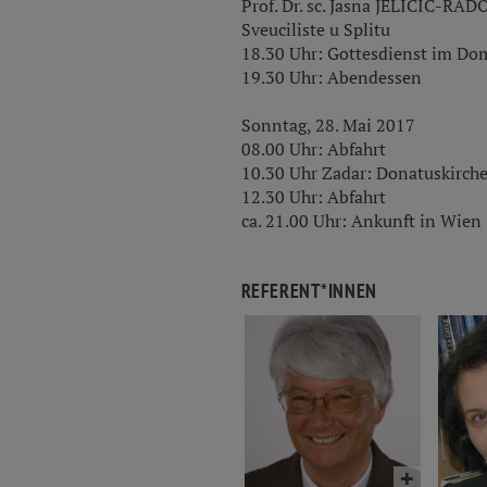
Prof. Dr. sc. Jasna JELICIC-RADON
Sveuciliste u Splitu
18.30 Uhr: Gottesdienst im Dom
19.30 Uhr: Abendessen
Sonntag, 28. Mai 2017
08.00 Uhr: Abfahrt
10.30 Uhr Zadar: Donatuskirche
12.30 Uhr: Abfahrt
ca. 21.00 Uhr: Ankunft in Wien
REFERENT*INNEN